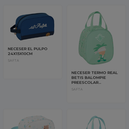
NECESER EL PULPO
24X15X10CM
SAFTA
NECESER TERMO REAL
BETIS BALOMPIE
PREESCOLAR
19X22X14CM
SAFTA