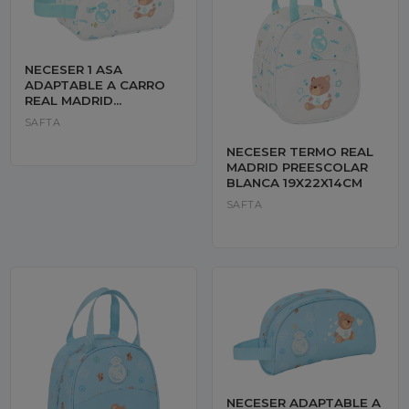
NECESER 1 ASA
ADAPTABLE A CARRO
REAL MADRID
PREESCOLAR BLANCA
SAFTA
26X15X12CM
NECESER TERMO REAL
MADRID PREESCOLAR
BLANCA 19X22X14CM
SAFTA
NECESER ADAPTABLE A