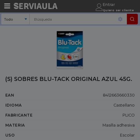
Entrar
Quiero ser cliente
(S) SOBRES BLU-TACK ORIGINAL AZUL 45G.
EAN
8412663660330
IDIOMA
Castellano
FABRICANTE
PLICO
MATERIA
Masilla adhesiva
USO
Escolar