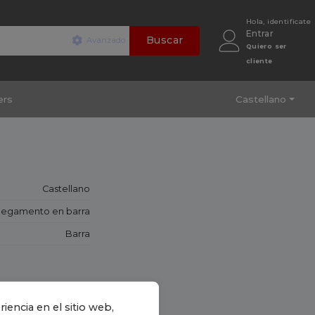
hola, identificate
Entrar
Avanzado
Quiero ser
cliente
ers
Castellano
Castellano
egamento en barra
Barra
iencia en el sitio web,